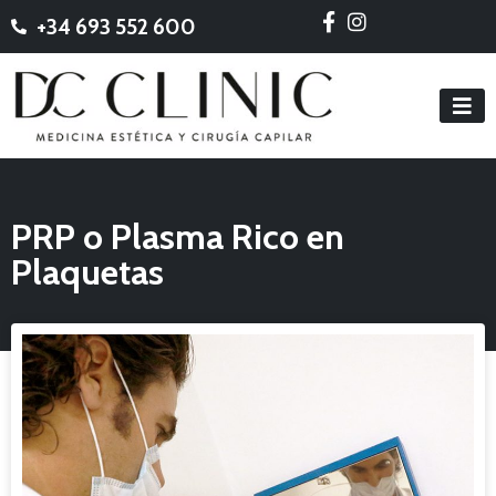
+34 693 552 600
PRP o Plasma Rico en
Plaquetas