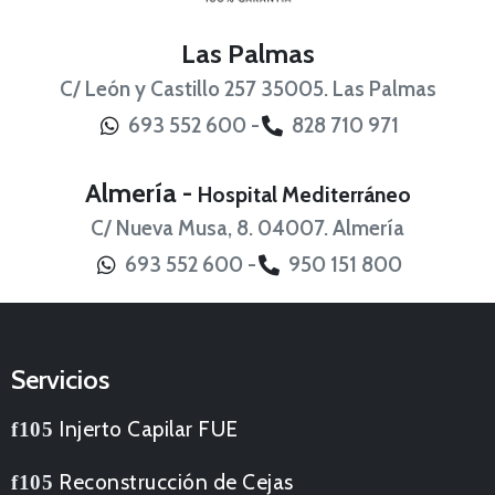
Las Palmas
C/ León y Castillo 257 35005. Las Palmas
693 552 600 -
828 710 971
Almería -
Hospital Mediterráneo
C/ Nueva Musa, 8. 04007. Almería
693 552 600 -
950 151 800
Servicios
Injerto Capilar FUE
Reconstrucción de Cejas